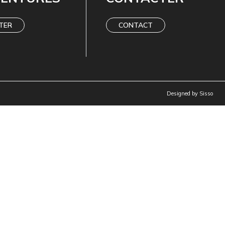
TER
CONTACT
Designed by
Sisso