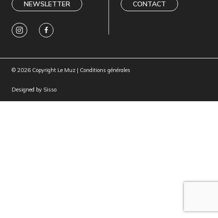
NEWSLETTER
CONTACT
© 2026 Copyright Le Muz |
Conditions générales
Designed by
Sisso