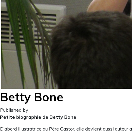
Betty Bone
Published by
Petite biographie de Betty Bone
D’abord illustratrice au Père Castor, elle devient aussi auteu