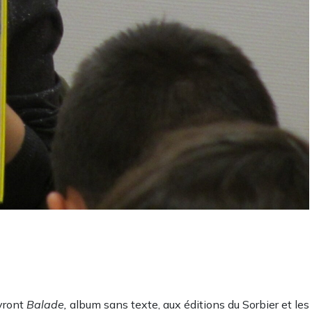
vront
Balade,
album sans texte, aux éditions du Sorbier et les