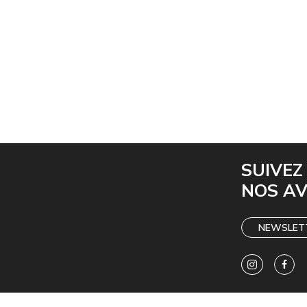
SUIVEZ
NOS A
NEWSLET