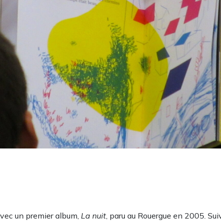
r avec un premier album,
La nuit
,
paru au Rouergue en 2005. Sui