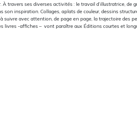
À travers ses diverses activités : le travail d’illustratrice, de
on inspiration. Collages, aplats de couleur, dessins structuré
et à suivre avec attention, de page en page, la trajectoire des
des livres -affiches – vont paraître aux Éditions courtes et lon