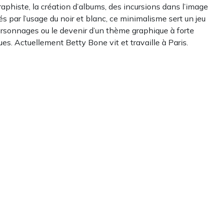
 graphiste, la création d’albums, des incursions dans l’image
s par l’usage du noir et blanc, ce minimalisme sert un jeu
 personnages ou le devenir d’un thème graphique à forte
gues. Actuellement Betty Bone vit et travaille à Paris.