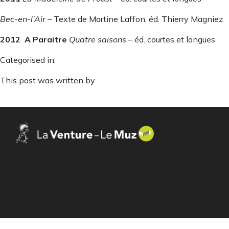
Bec-en-l’Air
– Texte de Martine Laffon, éd. Thierry Magniez
2012 A Paraitre
Quatre saisons
– éd. courtes et longues
Categorised in:
This post was written by