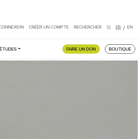
CONNEXION
CRÉER UN COMPTE
RECHERCHER
FR
EN
/
ÉTUDES
FAIRE UN DON
BOUTIQUE