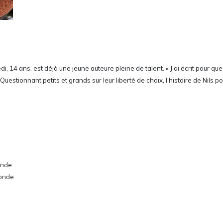
ans, est déjà une jeune auteure pleine de talent. « J’ai écrit pour que ce n
Questionnant petits et grands sur leur liberté de choix, l’histoire de Nils
onde
monde