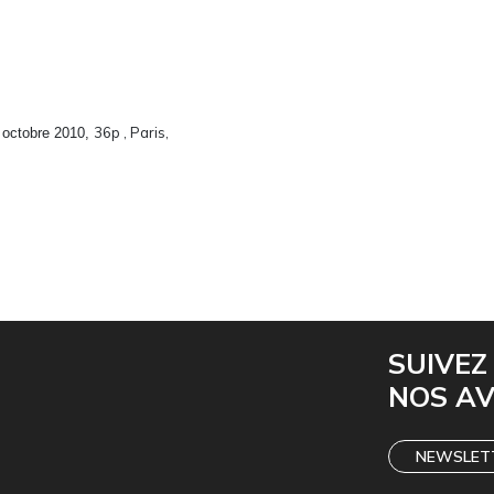
,
36p , Paris,
octobre 2010, 
SUIVEZ
NOS A
NEWSLET