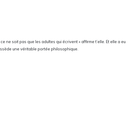
e soit pas que les adultes qui écrivent » affirme t’elle. Et elle a eu
 possède une véritable portée philosophique.