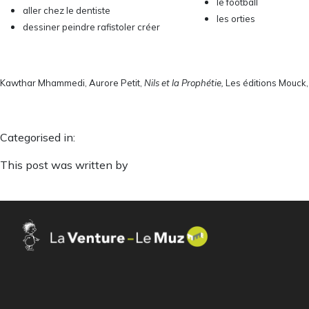
le football
aller chez le dentiste
les orties
dessiner peindre rafistoler créer
Kawthar Mhammedi, Aurore Petit,
Nils et la Prophétie,
Les éditions Mouck
Categorised in:
This post was written by