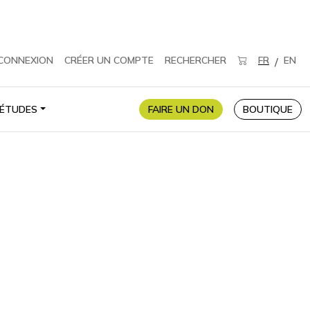
CONNEXION
CRÉER UN COMPTE
RECHERCHER
FR
EN
/
ÉTUDES
FAIRE UN DON
BOUTIQUE