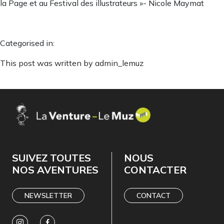
la Page et au Festival des illustrateurs »- Nicole Maymat
Categorised in:
This post was written by admin_lemuz
SUIVEZ TOUTES
NOUS
NOS AVENTURES
CONTACTER
NEWSLETTER
CONTACT