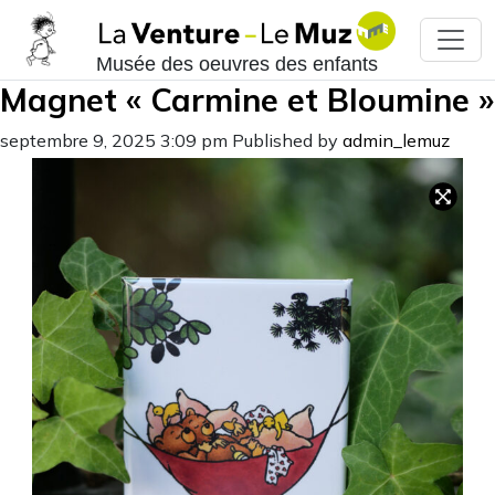
Musée des oeuvres des enfants
Magnet « Carmine et Bloumine »
septembre 9, 2025 3:09 pm
Published by
admin_lemuz