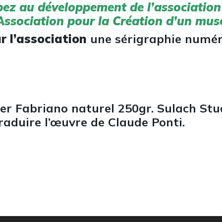
pez au développement de l’association
l’Association pour la Création d’un mu
r l’association
une sérigraphie numéro
pier Fabriano naturel 250gr. Sulach St
traduire l’œuvre de Claude Ponti.