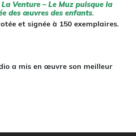
 La Venture – Le Muz puisque la
sée des œuvres des enfants
.
tée et signée à 150 exemplaires.
udio a mis en œuvre son meilleur