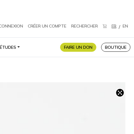
CONNEXION
CRÉER UN COMPTE
RECHERCHER
FR
EN
/
ÉTUDES
FAIRE UN DON
BOUTIQUE