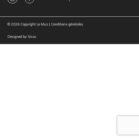
© 2026 Copyright Le Muz |
Conditions générales
Designed by
Sisso