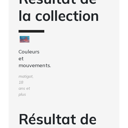
la collection
Couleurs
et
mouvements.
matigot,
18
ans et
plus
Résultat de