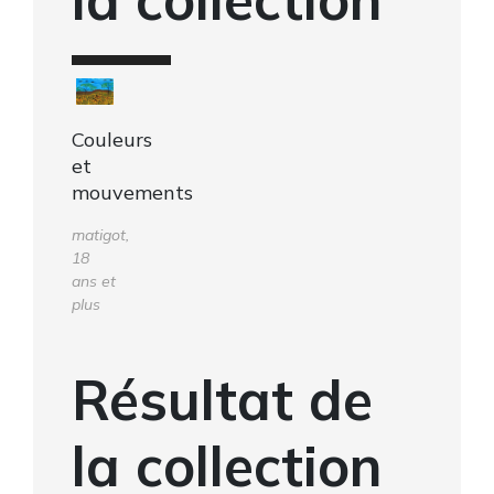
Couleurs
et
mouvements
matigot,
18
ans et
plus
Résultat de
la collection