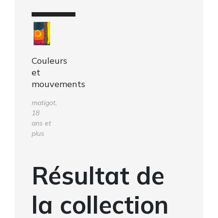
Couleurs
et
mouvements
matigot,
18
ans et
plus
Résultat de
la collection