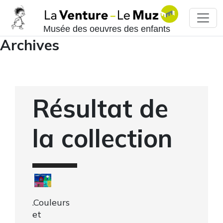
Musée des oeuvres des enfants
Archives
Résultat de
la collection
.Couleurs
et