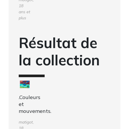
18
ans et
plus
Résultat de
la collection
.Couleurs
et
mouvements.
matigot,
18