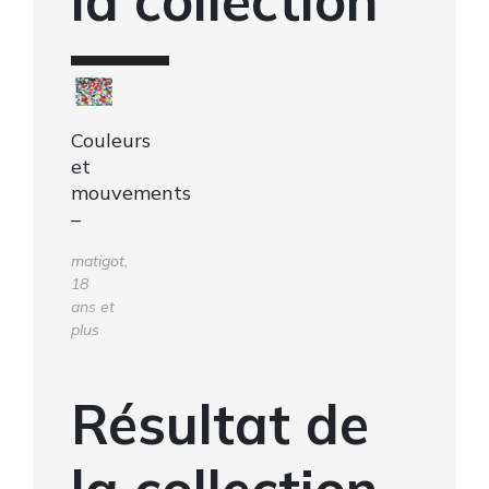
la collection
Couleurs
et
mouvements
–
matigot,
18
ans et
plus
Résultat de