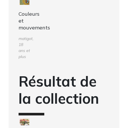
Couleurs
et
mouvements
matigot,
18
ans et
plus
Résultat de
la collection