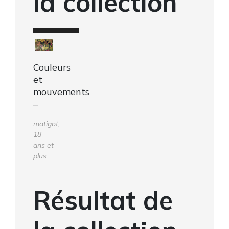
la collection
Couleurs
et
mouvements
–
matigot,
18
ans et
plus
Résultat de