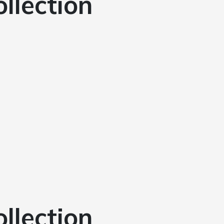
ollection
ollection