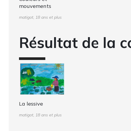
mouvements
matigot, 18 ans et plus
Résultat de la c
La lessive
matigot, 18 ans et plus