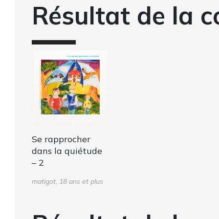
Résultat de la c
Se rapprocher
dans la quiétude
– 2
matigot, 18 ans et plus