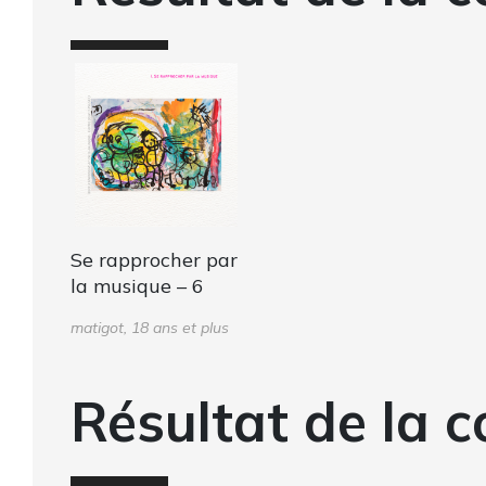
Se rapprocher par
la musique – 6
matigot, 18 ans et plus
Résultat de la c