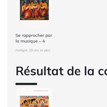
Se rapprocher par
la musique – 4
matigot, 18 ans et plus
Résultat de la c