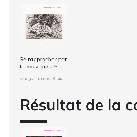
Se rapprocher par
la musique – 5
matigot, 18 ans et plus
Résultat de la c