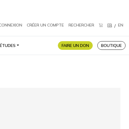
CONNEXION
CRÉER UN COMPTE
RECHERCHER
FR
EN
/
ÉTUDES
FAIRE UN DON
BOUTIQUE