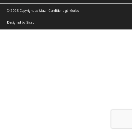
© 2026 Copyright Le Muz |
Conditions générales
Designed by
Sisso