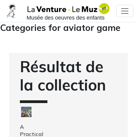
Musée des oeuvres des enfants
Categories for aviator game
Résultat de
la collection
A
Practical