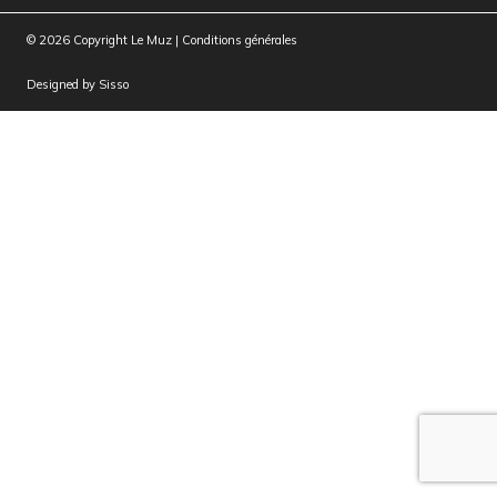
© 2026 Copyright Le Muz |
Conditions générales
Designed by
Sisso