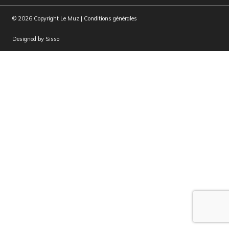
© 2026 Copyright Le Muz |
Conditions générales
Designed by
Sisso