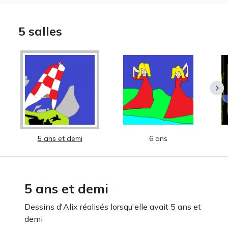
5 salles
5 ans et demi
6 ans
5 ans et demi
Dessins d'Alix réalisés lorsqu'elle avait 5 ans et
demi