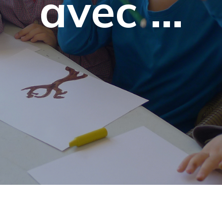
avec …