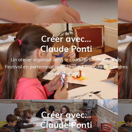
Créer avec…
Claude Ponti
Un atelier organisé dans le cadre du South Ken Kids
Festival en partenariat avec l’Institut français de Londres
(novembre 2015)
Créer avec…
Claude Ponti