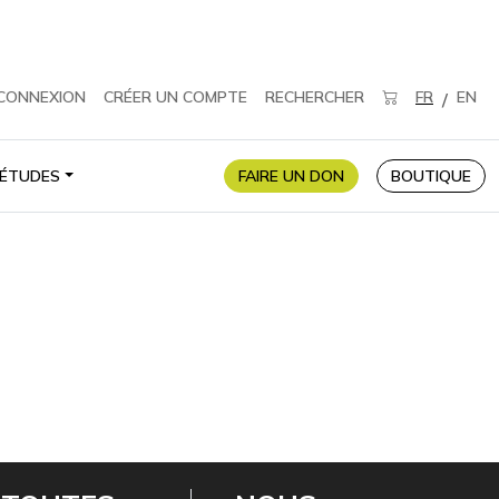
CONNEXION
CRÉER UN COMPTE
RECHERCHER
FR
EN
/
ÉTUDES
FAIRE UN DON
BOUTIQUE