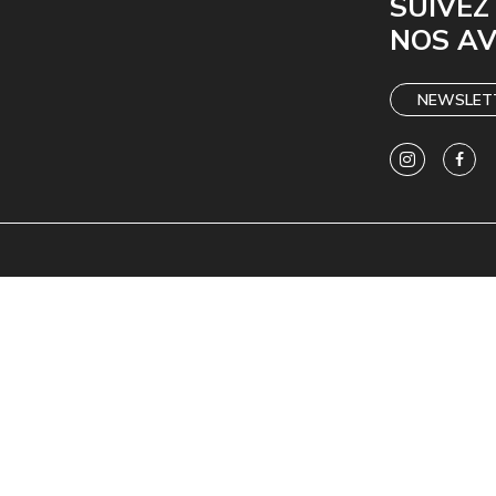
SUIVEZ
NOS A
NEWSLET