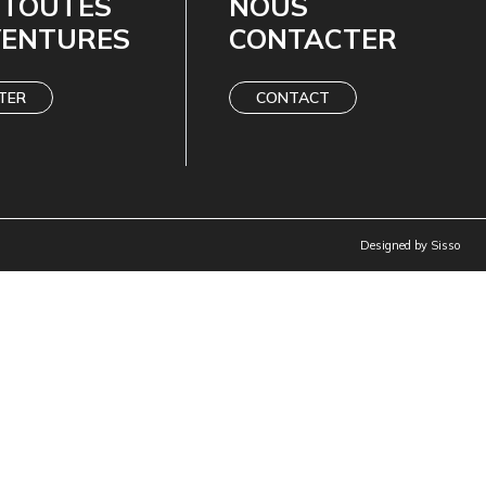
 TOUTES
NOUS
VENTURES
CONTACTER
TER
CONTACT
Designed by
Sisso