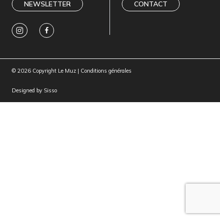
NEWSLETTER
CONTACT
© 2026 Copyright Le Muz |
Conditions générales
Designed by
Sisso