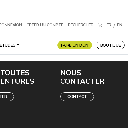
CONNEXION
CRÉER UN COMPTE
RECHERCHER
FR
EN
/
ÉTUDES
FAIRE UN DON
BOUTIQUE
 TOUTES
NOUS
VENTURES
CONTACTER
TER
CONTACT