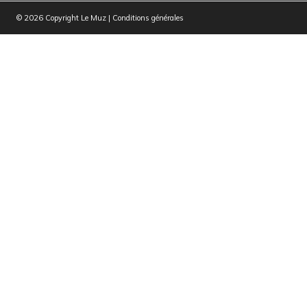
© 2026 Copyright Le Muz |
Conditions générales