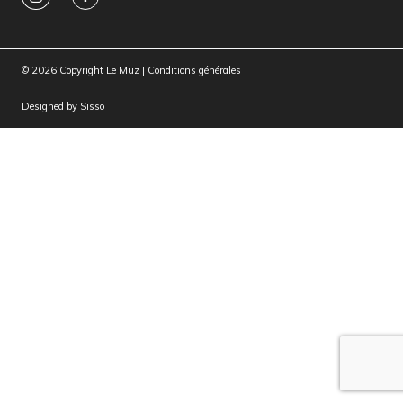
© 2026 Copyright Le Muz |
Conditions générales
Designed by
Sisso