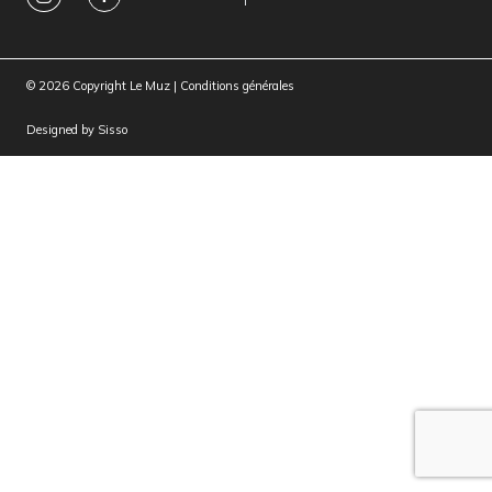
© 2026 Copyright Le Muz |
Conditions générales
Designed by
Sisso