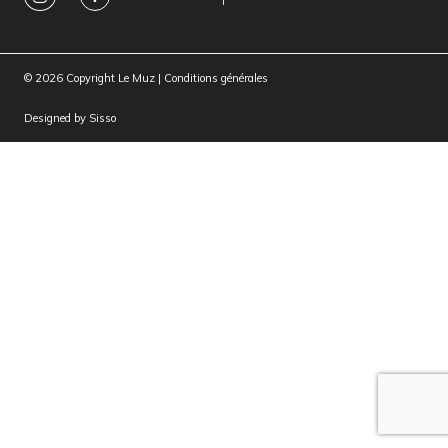
© 2026 Copyright Le Muz |
Conditions générales
Designed by
Sisso