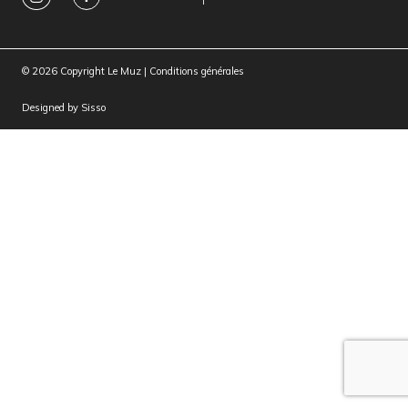
© 2026 Copyright Le Muz |
Conditions générales
Designed by
Sisso