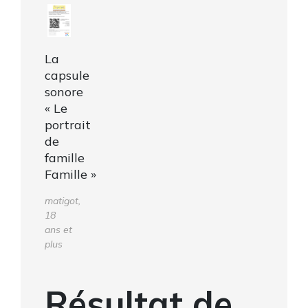
La
capsule
sonore
« Le
portrait
de
famille
Famille »
matigot,
18
ans et
plus
Résultat de