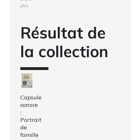
plus
Résultat de
la collection
Capsule
sonore
:
Portrait
de
famille