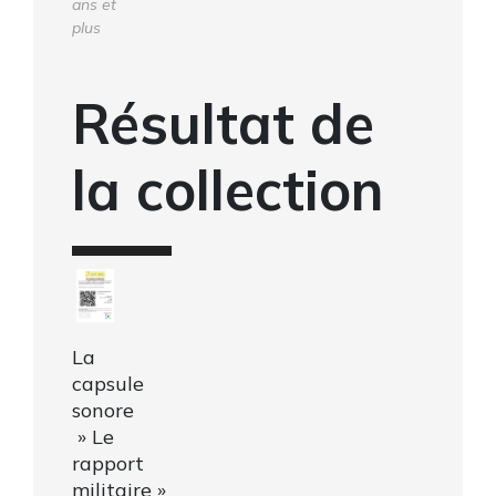
ans et
plus
Résultat de
la collection
La
capsule
sonore
» Le
rapport
militaire »