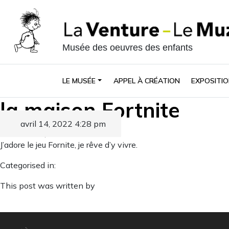
Musée des oeuvres des enfants
LE MUSÉE
APPEL À CRÉATION
EXPOSITIO
la maison Fortnite
avril 14, 2022 4:28 pm
Published by
J’adore le jeu Fornite, je rêve d’y vivre.
Categorised in:
This post was written by