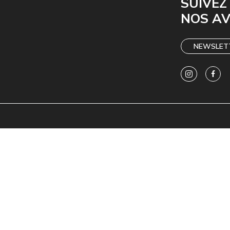
SUIVEZ
NOS A
NEWSLET