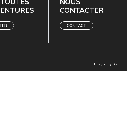
 TOUTES
NOUS
VENTURES
CONTACTER
TER
CONTACT
Designed by
Sisso