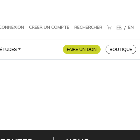
CONNEXION
CRÉER UN COMPTE
RECHERCHER
FR
EN
/
ÉTUDES
FAIRE UN DON
BOUTIQUE