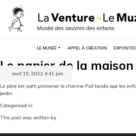
Musée des oeuvres des enfants
LE MUSÉE
APPEL À CRÉATION
EXPOSITIO
Le papier de la maison
avril 15, 2022 4:41 pm
Published by
Le père est parti promener la chienne Poli tandis que les enfan
jardin.
Categorised in:
This post was written by