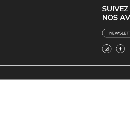
SUIVEZ
NOS A
NEWSLET