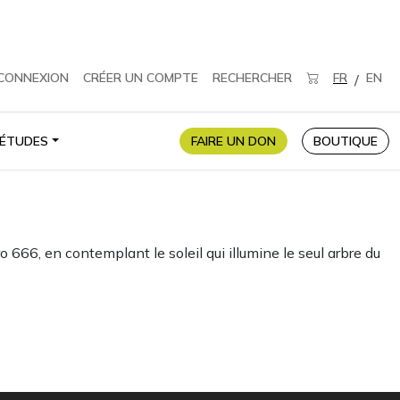
CONNEXION
CRÉER UN COMPTE
RECHERCHER
FR
EN
/
ÉTUDES
FAIRE UN DON
BOUTIQUE
 666, en contemplant le soleil qui illumine le seul arbre du