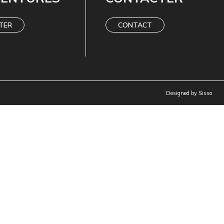
TER
CONTACT
Designed by
Sisso