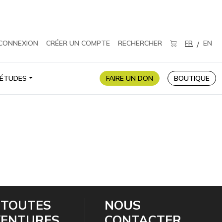
CONNEXION
CRÉER UN COMPTE
RECHERCHER
FR
EN
/
ÉTUDES
FAIRE UN DON
BOUTIQUE
 TOUTES
NOUS
VENTURES
CONTACTER