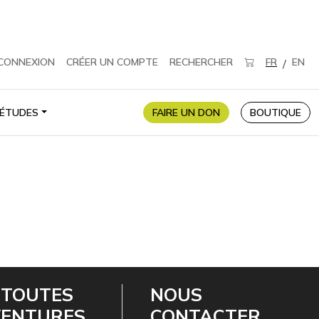
CONNEXION
CRÉER UN COMPTE
RECHERCHER
FR
EN
/
ÉTUDES
FAIRE UN DON
BOUTIQUE
 TOUTES
NOUS
VENTURES
CONTACTER