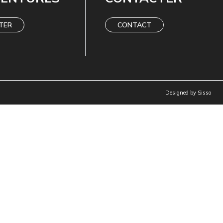
TER
CONTACT
Designed by
Sisso