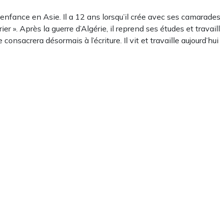
enfance en Asie. Il a 12 ans lorsqu’il crée avec ses camarades 
rier ». Après la guerre d’Algérie, il reprend ses études et trava
e consacrera désormais à l’écriture. Il vit et travaille aujourd’hui