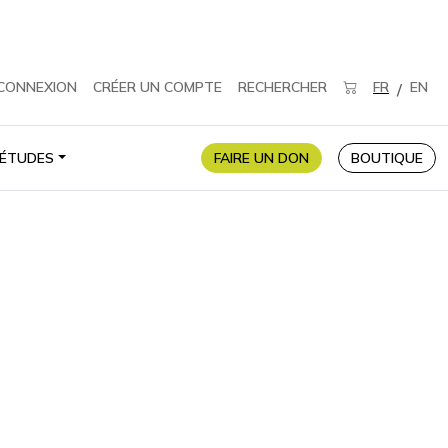
CONNEXION
CRÉER UN COMPTE
RECHERCHER
FR
EN
/
ÉTUDES
FAIRE UN DON
BOUTIQUE