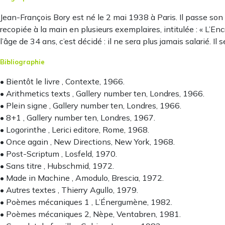
Jean-François Bory est né le 2 mai 1938 à Paris. Il passe son 
recopiée à la main en plusieurs exemplaires, intitulée : « L’Enc
l’âge de 34 ans, c’est décidé : il ne sera plus jamais salarié. Il s
Bibliographie
• Bientôt le livre , Contexte, 1966.
• Arithmetics texts , Gallery number ten, Londres, 1966.
• Plein signe , Gallery number ten, Londres, 1966.
• 8+1 , Gallery number ten, Londres, 1967.
• Logorinthe , Lerici editore, Rome, 1968.
• Once again , New Directions, New York, 1968.
• Post-Scriptum , Losfeld, 1970.
• Sans titre , Hubschmid, 1972.
• Made in Machine , Amodulo, Brescia, 1972.
• Autres textes , Thierry Agullo, 1979.
• Poèmes mécaniques 1 , L’Énergumène, 1982.
• Poèmes mécaniques 2, Nèpe, Ventabren, 1981.