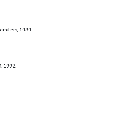
Familiers, 1989.
M, 1992.
.