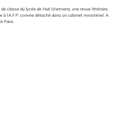
de classe du lycée de Hué (Vietnam), une revue littéraire,
ille à l’A.F.P. comme détaché dans un cabinet ministériel. A
 à Paris.