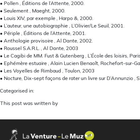
• Pollen , Éditions de l’Attente, 2000.
• Seulement , Maeght, 2000.
• Louis XIV, par exemple , Harpo &, 2000.
• L’auteur, une autobiographie , L’Olivier/Le Seuil, 2001.
• Périple , Éditions de l’Attente, 2001.
• Anthologie provisoire , Al Dante, 2002.
• Roussel S.A.R.L. , Al Dante, 2003
• Le Cagibi de MM. Fust & Gutenberg , L’École des loisirs, Paris
• Ephémère estuaire , Alain Lucien Benaoît, Rochefort-sur-G
• Les Voyelles de Rimbaud , Toulon, 2003
• Nocture, Dix-sept façons de rater un livre sur D’Annunzio , 
Categorised in:
This post was written by