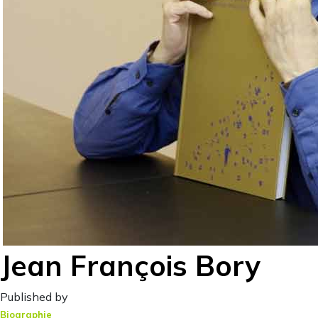
Jean François Bory
Published by
Biographie