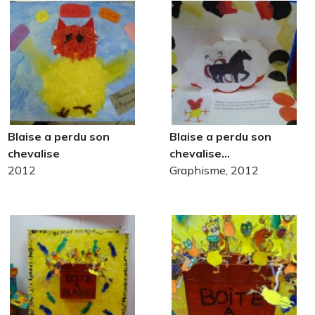
Blaise a perdu son
Blaise a perdu son
chevalise
chevalise…
2012
Graphisme, 2012