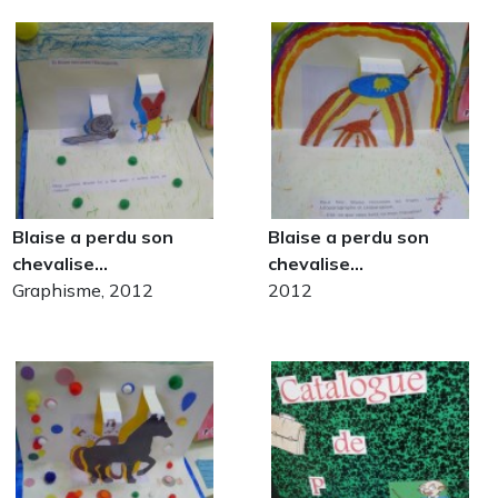
Blaise a perdu son
Blaise a perdu son
chevalise…
chevalise…
Graphisme, 2012
2012