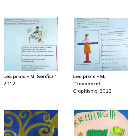
Les profs - M. Senfich'
Les profs - M.
2012
Traupadrol
Graphisme, 2012