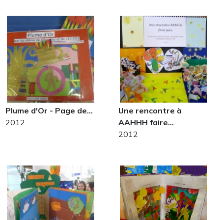
Plume d'Or - Page de…
Une rencontre à
2012
AAHHH faire…
2012