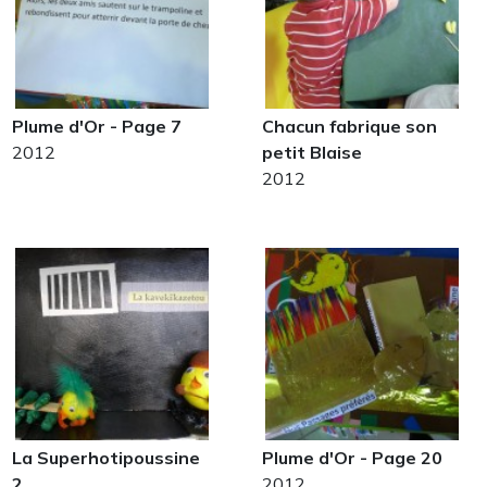
Plume d'Or - Page 7
Chacun fabrique son
2012
petit Blaise
2012
La Superhotipoussine
Plume d'Or - Page 20
2
2012