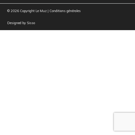
© 2026 Copyright Le Muz |
Conditions générales
Designed by
Sisso