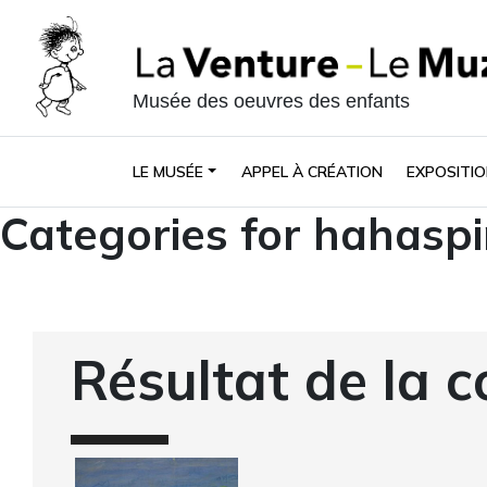
Musée des oeuvres des enfants
LE MUSÉE
APPEL À CRÉATION
EXPOSITIO
Categories for hahasp
Résultat de la c