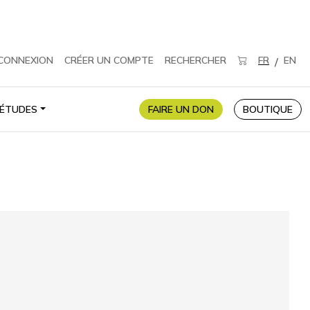
CONNEXION
CRÉER UN COMPTE
RECHERCHER
FR
EN
/
ÉTUDES
FAIRE UN DON
BOUTIQUE