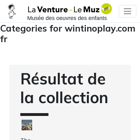
Musée des oeuvres des enfants
Categories for wintinoplay.com
fr
Résultat de
la collection