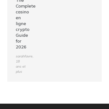
The
Complete
casino
en
ligne
crypto
Guide
for
2026
sarahfavre,
18
ans et
plus