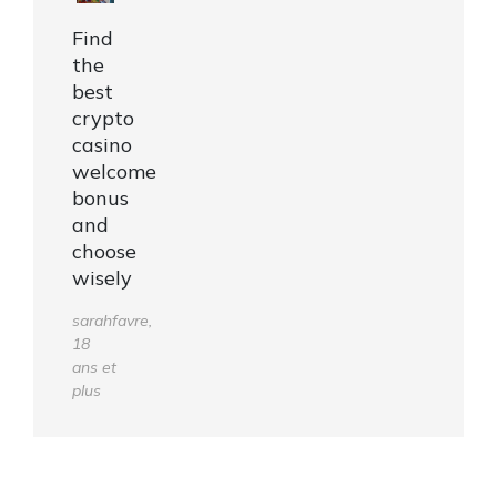
Find
the
best
crypto
casino
welcome
bonus
and
choose
wisely
sarahfavre,
18
ans et
plus