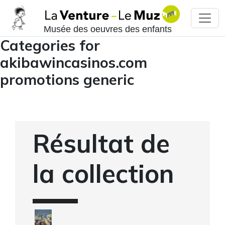
Musée des oeuvres des enfants
Categories for
akibawincasinos.com
promotions generic
Résultat de
la collection