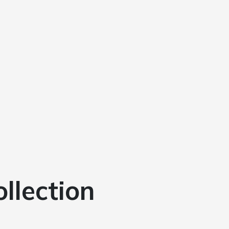
ollection