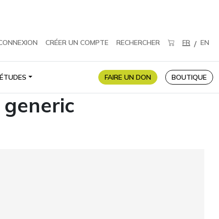
CONNEXION
CRÉER UN COMPTE
RECHERCHER
FR
EN
/
ÉTUDES
FAIRE UN DON
BOUTIQUE
 generic