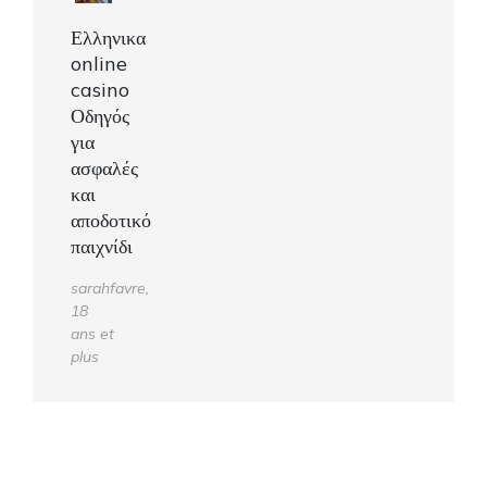
Ελληνικα
online
casino
Οδηγός
για
ασφαλές
και
αποδοτικό
παιχνίδι
sarahfavre,
18
ans et
plus