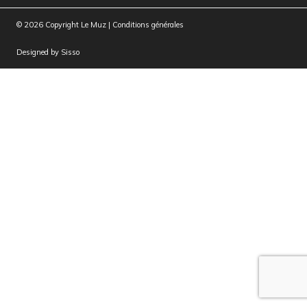
© 2026 Copyright Le Muz |
Conditions générales
Designed by
Sisso