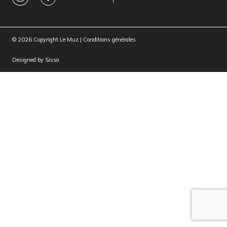
© 2026 Copyright Le Muz |
Conditions générales
Designed by
Sisso