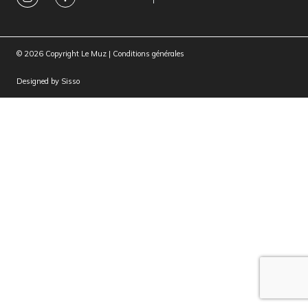
© 2026 Copyright Le Muz |
Conditions générales
Designed by
Sisso