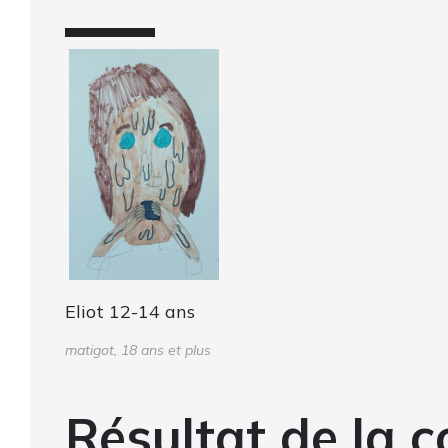
Eliot 12-14 ans
matigot, 18 ans et plus
Résultat de la c