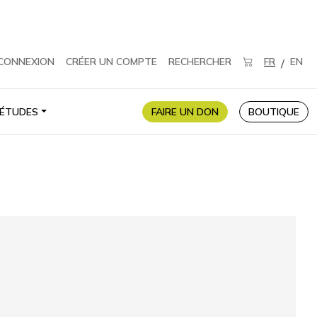
CONNEXION
CRÉER UN COMPTE
RECHERCHER
FR
EN
/
ÉTUDES
FAIRE UN DON
BOUTIQUE