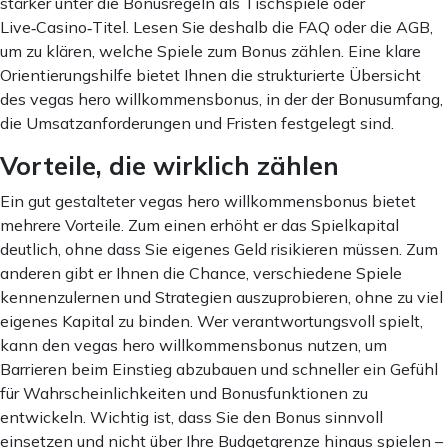
stärker unter die Bonusregeln als Tischspiele oder
Live‑Casino‑Titel. Lesen Sie deshalb die FAQ oder die AGB,
um zu klären, welche Spiele zum Bonus zählen. Eine klare
Orientierungshilfe bietet Ihnen die strukturierte Übersicht
des vegas hero willkommensbonus, in der der Bonusumfang,
die Umsatzanforderungen und Fristen festgelegt sind.
Vorteile, die wirklich zählen
Ein gut gestalteter vegas hero willkommensbonus bietet
mehrere Vorteile. Zum einen erhöht er das Spielkapital
deutlich, ohne dass Sie eigenes Geld risikieren müssen. Zum
anderen gibt er Ihnen die Chance, verschiedene Spiele
kennenzulernen und Strategien auszuprobieren, ohne zu viel
eigenes Kapital zu binden. Wer verantwortungsvoll spielt,
kann den vegas hero willkommensbonus nutzen, um
Barrieren beim Einstieg abzubauen und schneller ein Gefühl
für Wahrscheinlichkeiten und Bonusfunktionen zu
entwickeln. Wichtig ist, dass Sie den Bonus sinnvoll
einsetzen und nicht über Ihre Budgetgrenze hinaus spielen –