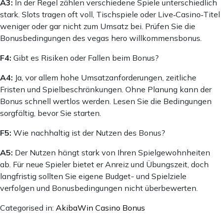
A3:
In der Regel zählen verschiedene Spiele unterschiedlich
stark. Slots tragen oft voll, Tischspiele oder Live‑Casino‑Titel
weniger oder gar nicht zum Umsatz bei. Prüfen Sie die
Bonusbedingungen des vegas hero willkommensbonus.
F4:
Gibt es Risiken oder Fallen beim Bonus?
A4:
Ja, vor allem hohe Umsatzanforderungen, zeitliche
Fristen und Spielbeschränkungen. Ohne Planung kann der
Bonus schnell wertlos werden. Lesen Sie die Bedingungen
sorgfältig, bevor Sie starten.
F5:
Wie nachhaltig ist der Nutzen des Bonus?
A5:
Der Nutzen hängt stark von Ihren Spielgewohnheiten
ab. Für neue Spieler bietet er Anreiz und Übungszeit, doch
langfristig sollten Sie eigene Budget- und Spielziele
verfolgen und Bonusbedingungen nicht überbewerten.
Categorised in:
AkibaWin Casino Bonus