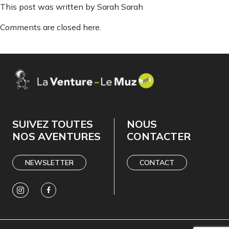
This post was written by Sarah Sarah
Comments are closed here.
SUIVEZ TOUTES
NOUS
NOS AVENTURES
CONTACTER
NEWSLETTER
CONTACT