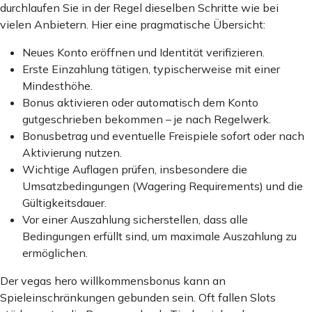
durchlaufen Sie in der Regel dieselben Schritte wie bei
vielen Anbietern. Hier eine pragmatische Übersicht:
Neues Konto eröffnen und Identität verifizieren.
Erste Einzahlung tätigen, typischerweise mit einer
Mindesthöhe.
Bonus aktivieren oder automatisch dem Konto
gutgeschrieben bekommen – je nach Regelwerk.
Bonusbetrag und eventuelle Freispiele sofort oder nach
Aktivierung nutzen.
Wichtige Auflagen prüfen, insbesondere die
Umsatzbedingungen (Wagering Requirements) und die
Gültigkeitsdauer.
Vor einer Auszahlung sicherstellen, dass alle
Bedingungen erfüllt sind, um maximale Auszahlung zu
ermöglichen.
Der vegas hero willkommensbonus kann an
Spieleinschränkungen gebunden sein. Oft fallen Slots