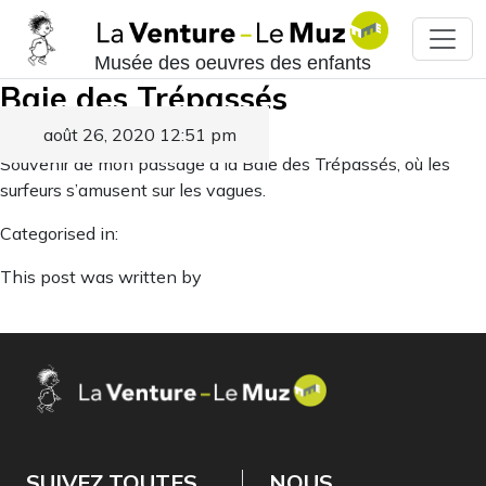
Musée des oeuvres des enfants
Baie des Trépassés
août 26, 2020 12:51 pm
Published by
Souvenir de mon passage à la Baie des Trépassés, où les
surfeurs s’amusent sur les vagues.
Categorised in:
This post was written by
SUIVEZ TOUTES
NOUS