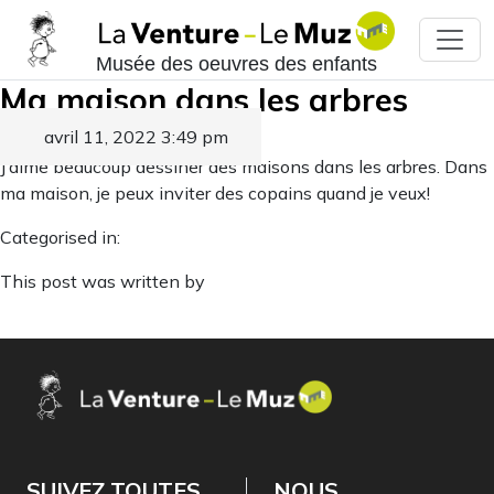
Musée des oeuvres des enfants
Ma maison dans les arbres
avril 11, 2022 3:49 pm
Published by
J’aime beaucoup dessiner des maisons dans les arbres. Dans
ma maison, je peux inviter des copains quand je veux!
Categorised in:
This post was written by
SUIVEZ TOUTES
NOUS