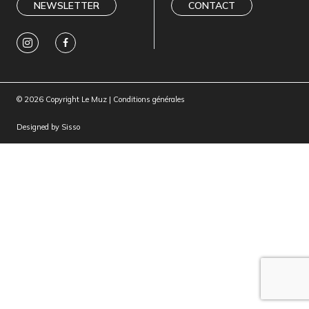
NEWSLETTER
CONTACT
© 2026 Copyright Le Muz |
Conditions générales
Designed by
Sisso