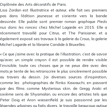
Diplômée des Arts décoratifs de Paris.
Lisa Zordan est Illustratrice et auteur, elle fait ses premiers
pas dans l’édition jeunesse et s’oriente vers la bande
dessinée. Elle publie sont premier roman graphique
Pieds
nus dans les ronces
chez Michel Lagarde en 2015. Elle 
récemment travaillé pour Citrus, et The Parisianer, et a
également exposé ses travaux à la galerie du Crous, la galerie
Michel Lagarde et la librairie Candide à Bruxelles.
« Ce que j’aime avec la pratique de l’illustration, c’est de savoir
qu’avec un simple crayon il est possible de rendre visible
l’invisible, toute ces choses que je ne peux dire avec des
mots je tente de les retranscrire le plus sincèrement possible
au travers du dessin. J’ai diverses sources d’inspiration,
comme les photographies de Rinko Kawauchi, en passant
par des films comme Mysterious skin, de Gregg Araki et
sixième sens de Shyamalan, ou encore des artistes tels que
Peter Doig et Aron wiesenfield. Je suis passionné par les
légendes urbaines ou faits divers. Je travaille beaucoup autour