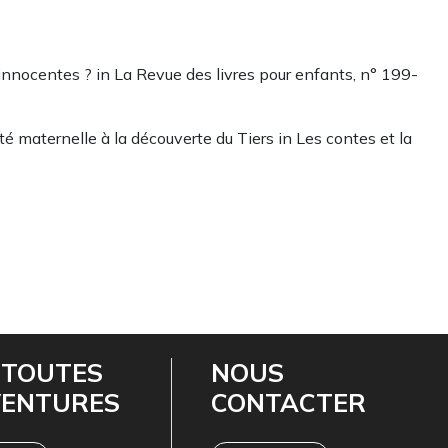
en innocentes ? in La Revue des livres pour enfants, n° 199-
ité maternelle à la découverte du Tiers in Les contes et la
 TOUTES
NOUS
VENTURES
CONTACTER