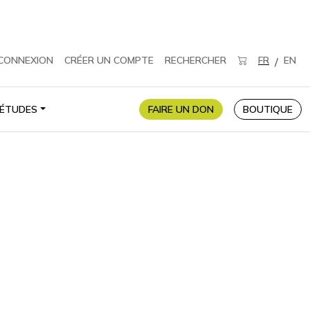
CONNEXION
CRÉER UN COMPTE
RECHERCHER
FR
EN
/
ÉTUDES
FAIRE UN DON
BOUTIQUE