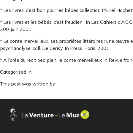
* Les livres, c’est bon pour les bébés collection Pluriel Hach
* Les livres et les bébés, c’est freudien ! in Les Cahiers d’A.
200, juin 2001
* Le conte merveilleux, ses propriétés littéraires : une œuvre 
psychanalyse, coll. De Cerisy. In Press, Paris, 2001
* A l’orée du récit oedipien, le conte merveilleux in Revue fr
Categorised in:
This post was written by