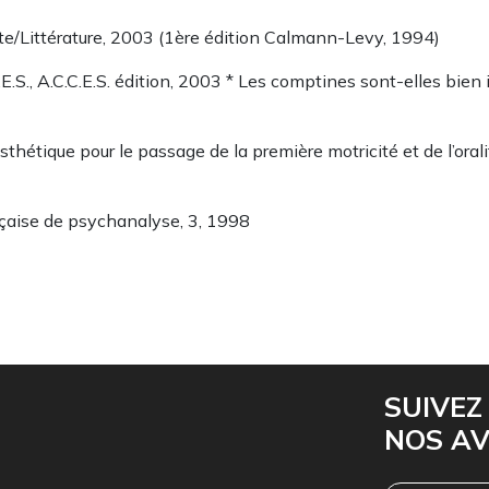
ette/Littérature, 2003 (1ère édition Calmann-Levy, 1994)
C.C.E.S., A.C.C.E.S. édition, 2003 * Les comptines sont-elles bi
esthétique pour le passage de la première motricité et de l’oral
ançaise de psychanalyse, 3, 1998
SUIVEZ
NOS A