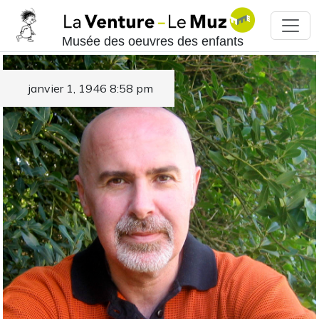
Musée des oeuvres des enfants
janvier 1, 1946 8:58 pm