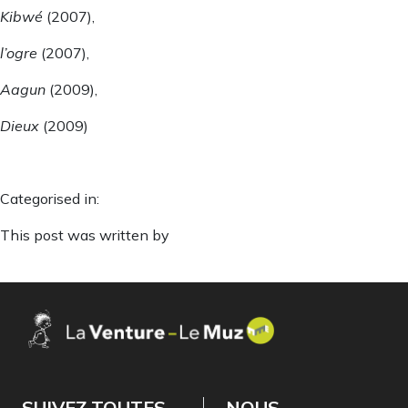
Kibwé
(2007),
l’ogre
(2007),
Aagun
(2009),
Dieux
(2009)
Categorised in:
This post was written by
SUIVEZ TOUTES
NOUS