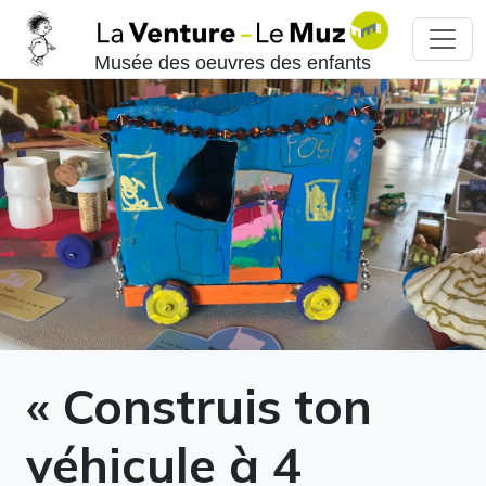
Musée des oeuvres des enfants
« Construis ton
véhicule à 4