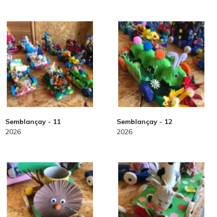
Semblançay - 11
Semblançay - 12
2026
2026